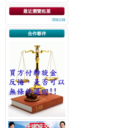
最近瀏覽租屋
清除記錄
合作夥伴