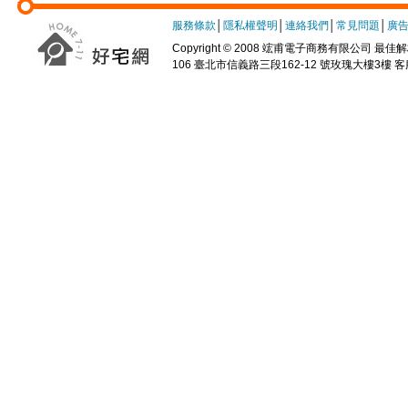
服務條款
│
隱私權聲明
│
連絡我們
│
常見問題
│
廣
Copyright © 2008 竤甫電子商務有限公司 最佳解析
106 臺北市信義路三段162-12 號玫瑰大樓3樓 