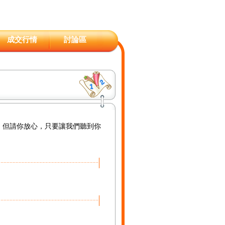
成交行情
討論區
 但請你放心，只要讓我們聽到你