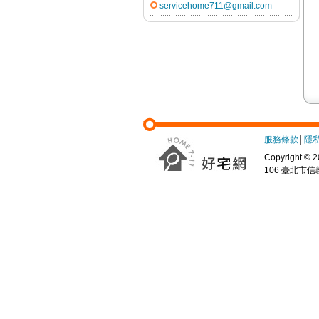
servicehome711@gmail.com
服務條款
│
隱
Copyright
106 臺北市信