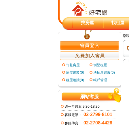
找房屋
找租屋
您
刊登房屋
刊登租屋
房屋追蹤(0)
法拍屋追蹤(0)
租屋追蹤(0)
帳戶管理
網站客服
週一至週五 9:30-18:30
02-2799-8101
客服電話 ：
02-2708-4428
客服傳真 ：