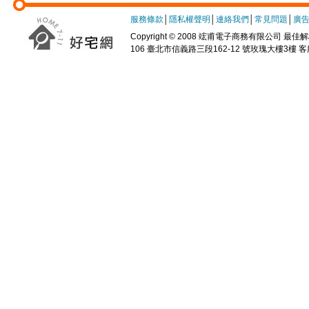
服務條款
│
隱私權聲明
│
連絡我們
│
常見問題
│
廣
Copyright © 2008 竤甫電子商務有限公司 最佳解析
106 臺北市信義路三段162-12 號玫瑰大樓3樓 