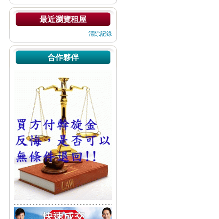
最近瀏覽租屋
清除記錄
合作夥伴