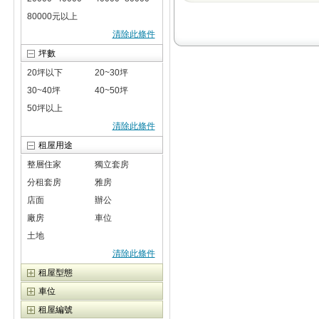
80000元以上
清除此條件
坪數
20坪以下
20~30坪
30~40坪
40~50坪
50坪以上
清除此條件
租屋用途
整層住家
獨立套房
分租套房
雅房
店面
辦公
廠房
車位
土地
清除此條件
租屋型態
車位
租屋編號