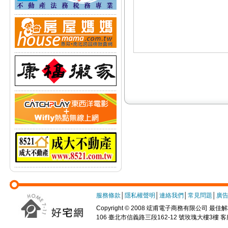
服務條款
│
隱私權聲明
│
連絡我們
│
常見問題
│
廣
Copyright © 2008 竤甫電子商務有限公司 最佳解析
106 臺北市信義路三段162-12 號玫瑰大樓3樓 