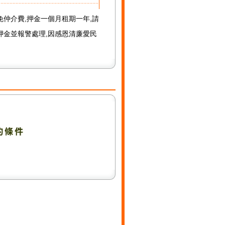
免仲介費,押金一個月租期一年,請
押金並報警處理,因感恩清廉愛民