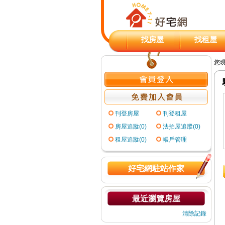
找房屋
找租屋
您
刊登房屋
刊登租屋
房屋追蹤(0)
法拍屋追蹤(0)
租屋追蹤(0)
帳戶管理
好宅網駐站作家
最近瀏覽房屋
清除記錄